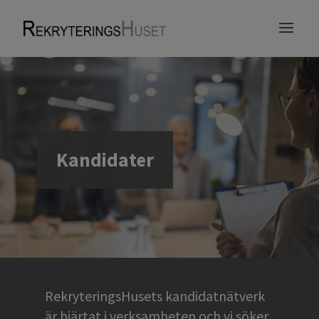
Kandidater
RekryteringsHusets kandidatnätverk
är hjärtat i verksamheten och vi söker